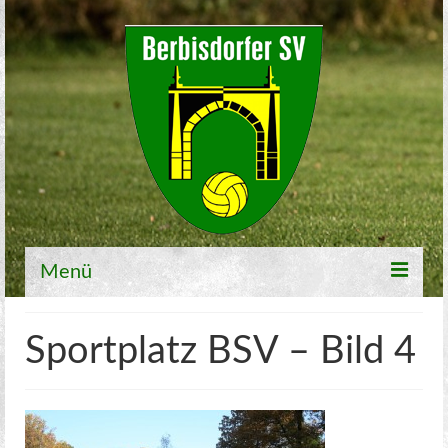
Menü
Willkommen
Sportplatz BSV – Bild 4
Fußball
1. Mannschaft