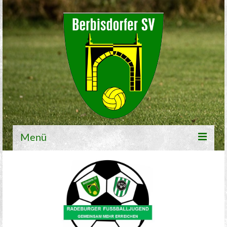
Menü
Willkommen
Fußball
1. Mannschaft