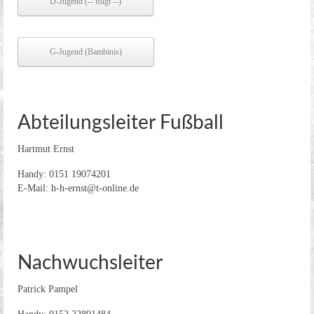
D-Jugend (-- folgt --)
G-Jugend (Bambinis)
Abteilungsleiter Fußball
Hartmut Ernst
Handy: 0151 19074201
E-Mail: h-h-ernst@t-online.de
Nachwuchsleiter
Patrick Pampel