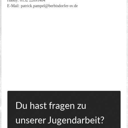
Handy: 0152 22891484
E-Mail: patrick.pampel@berbisdorfer-sv.de
Du hast fragen zu
unserer Jugendarbeit?