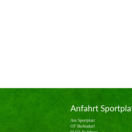
Anfahrt Sportpla
Am Sportplatz
OT Berbisdorf