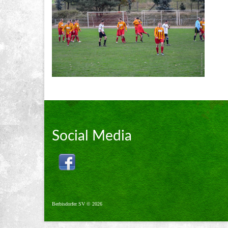
Social Media
Berbisdorfer SV © 2026