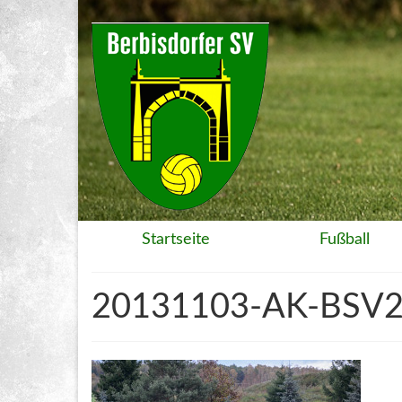
Startseite
Fußball
20131103-AK-BSV2