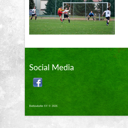
Social Media
Berbisdorfer SV © 2026