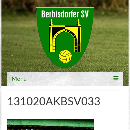
Menü
Willkommen
131020AKBSV033
Fußball
1. Mannschaft