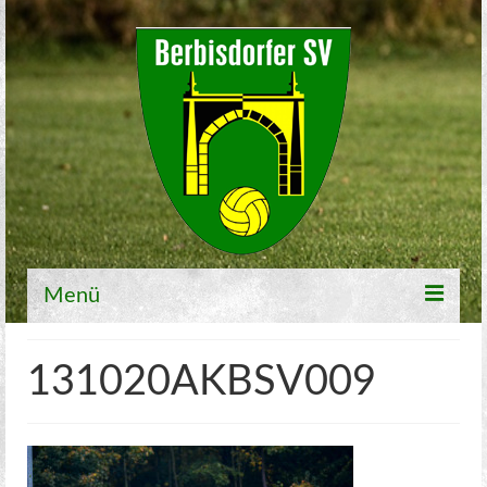
Menü
Willkommen
131020AKBSV009
Fußball
1. Mannschaft