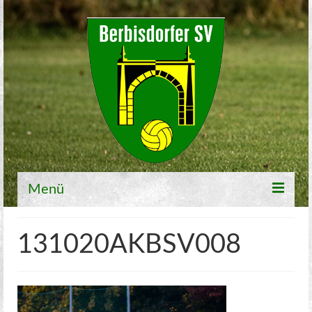
Menü
Willkommen
131020AKBSV008
Fußball
1. Mannschaft