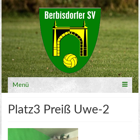
Menü
Willkommen
Platz3 Preiß Uwe-2
Fußball
1. Mannschaft