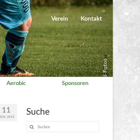
Verein
Kontakt
Aerobic
Sponsoren
11
Suche
NOV. 2015
Suche
nach: