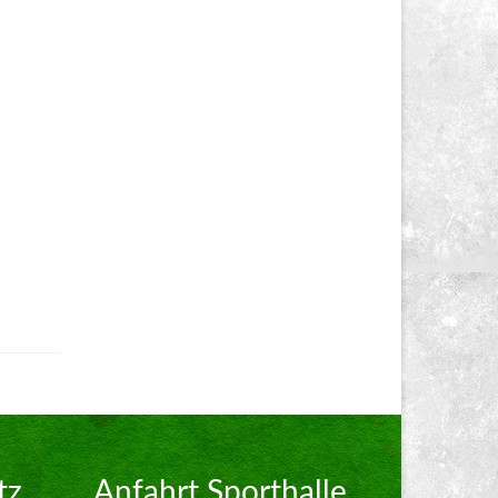
tz
Anfahrt Sporthalle