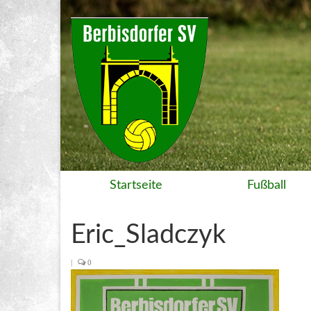
Startseite
Fußball
Eric_Sladczyk
|
0