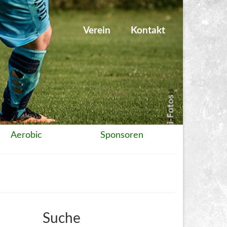
Verein
Kontakt
Aerobic
Sponsoren
Suche