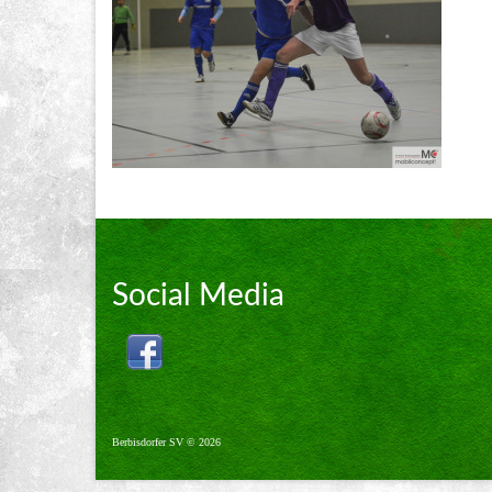
Social Media
Berbisdorfer SV © 2026