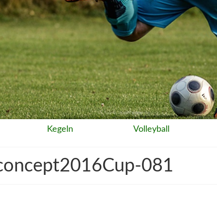
Kegeln
Volleyball
concept2016Cup-081