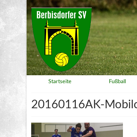
Startseite
Fußball
20160116AK-Mobil