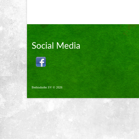
Social Media
Berbisdorfer SV © 2026