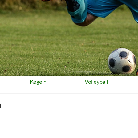
Kegeln
Volleyball
p